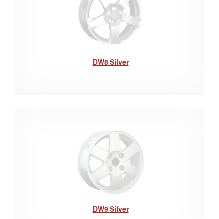
DW8 Silver
DW9 Silver