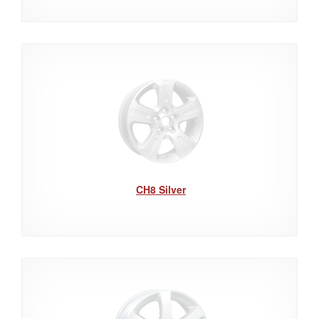
CH8 Silver