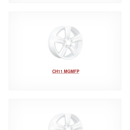
CH11 MGMFP