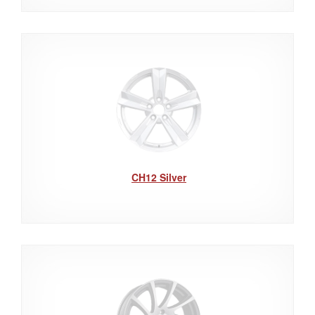
CH12 Silver