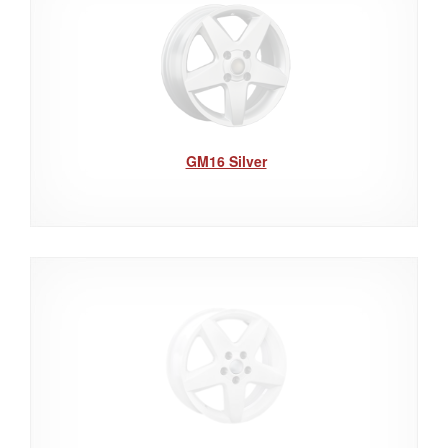
GM16 Silver