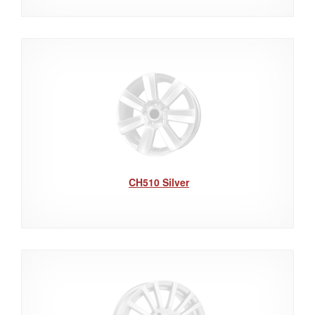
CH510 Silver