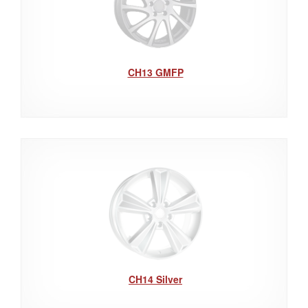
CH13 GMFP
CH14 Silver