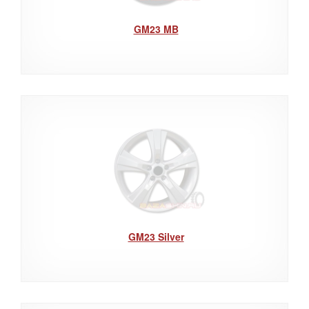
GM23 MB
GM23 Silver