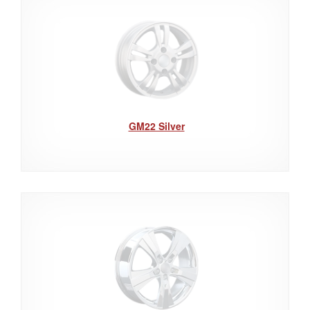
GM22 Silver