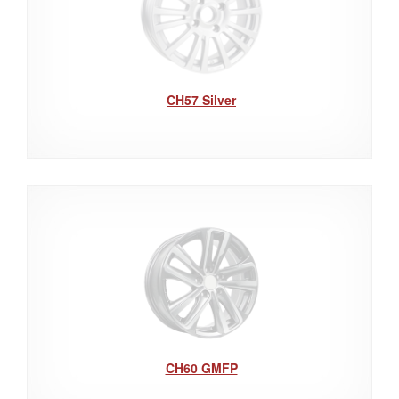
CH57 Silver
CH60 GMFP