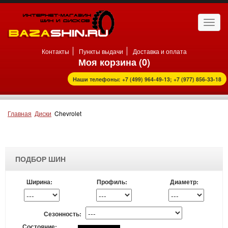
Откр
нави
Контакты
Пункты выдачи
Доставка и оплата
Моя корзина (
0
)
Наши телефоны: +7 (499) 964-49-13; +7 (977) 856-33-18
Главная
Диски
Chevrolet
ПОДБОР ШИН
Ширина:
Профиль:
Диаметр:
Сезонность:
Состояние: