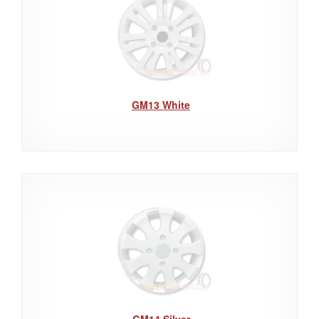
GM13 White
GM14 Silver