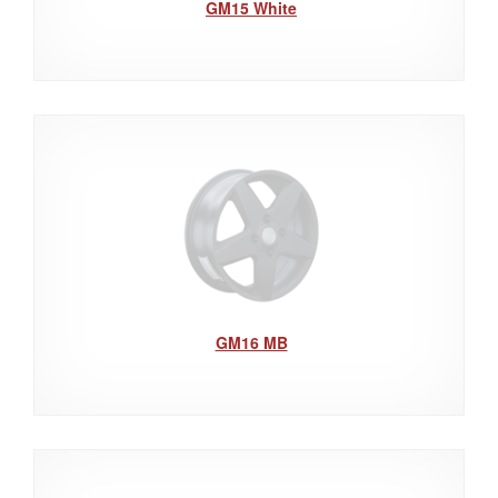
GM15 White
GM16 MB