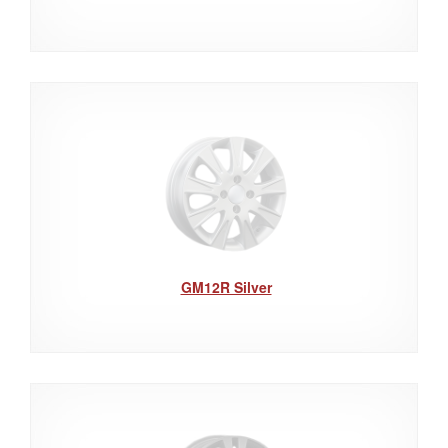
GM12R Silver