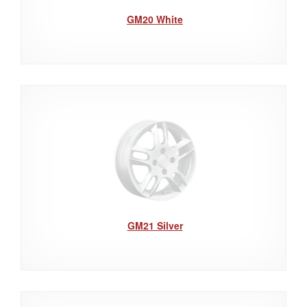
GM20 White
GM21 Silver