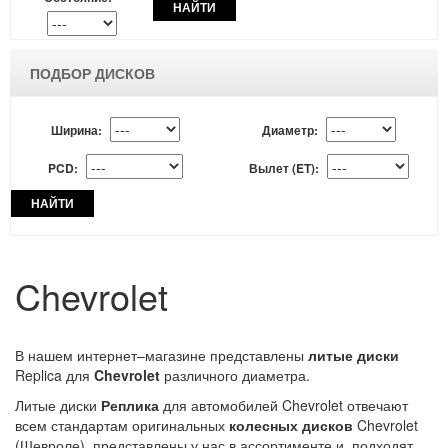
НАЙТИ
ПОДБОР ДИСКОВ
Ширина:
Диаметр:
PCD:
Вылет (ET):
НАЙТИ
Chevrolet
В нашем интернет–магазине представлены
литые
диски
Replica для
Chevrolet
различного диаметра.
Литые диски
Реплика
для автомобилей Chevrolet отвечают
всем стандартам оригинальных
колесных дисков
Chevrolet
(Шевроле), представлены у нас в ассортименте и подходят