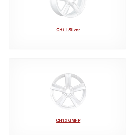
CH11 Silver
CH12 GMFP