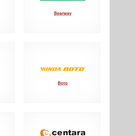
Bearway
Boto