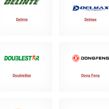
Delinte
Delmax
DoubleStar
Dong Feng