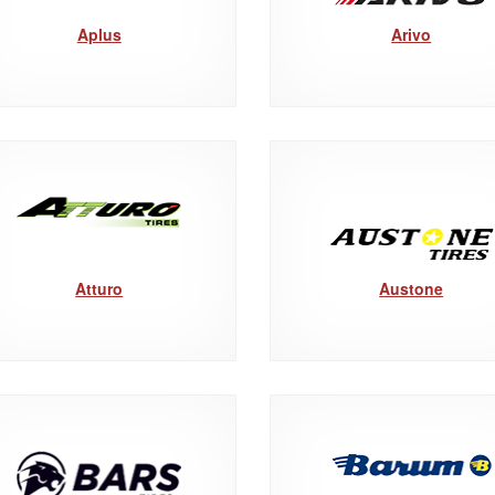
Aplus
Arivo
Atturo
Austone