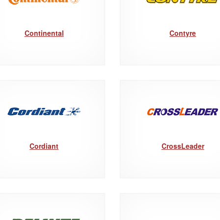
Continental
Contyre
Cordiant
CrossLeader