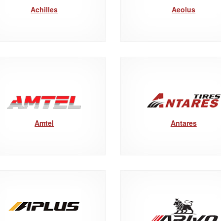
Achilles
Aeolus
Amtel
Antares