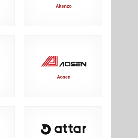
Altenzo
Aosen