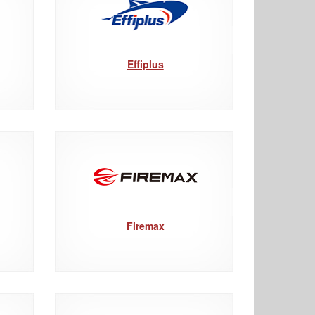
Effiplus
Firemax