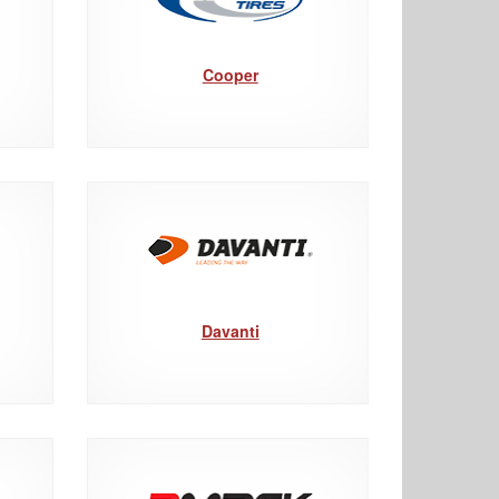
Cooper
Davanti