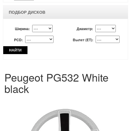
ПОДБОР ДИСКОВ
Ширина:
Диаметр:
PCD:
Вылет (ET):
НАЙТИ
Peugeot PG532 White
black