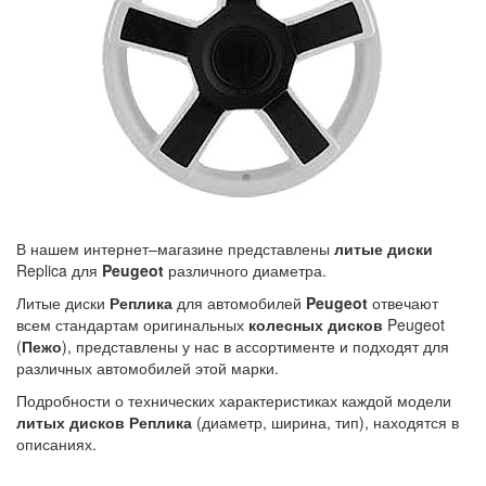
В нашем интернет–магазине представлены
литые
диски
Replica для
Peugeot
различного диаметра.
Литые диски
Реплика
для автомобилей
Peugeot
отвечают
всем стандартам оригинальных
колесных дисков
Peugeot
(
Пежо
), представлены у нас в ассортименте и подходят для
различных автомобилей этой марки.
Подробности о технических характеристиках каждой модели
литых дисков Реплика
(диаметр, ширина, тип), находятся в
описаниях.