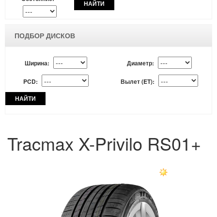
НАЙТИ
ПОДБОР ДИСКОВ
Ширина:
Диаметр:
PCD:
Вылет (ET):
НАЙТИ
Tracmax X-Privilo RS01+