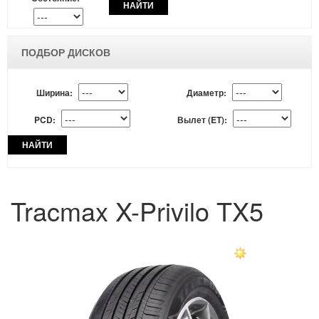
НАЙТИ
ПОДБОР ДИСКОВ
Ширина:
Диаметр:
PCD:
Вылет (ET):
НАЙТИ
Tracmax X-Privilo TX5